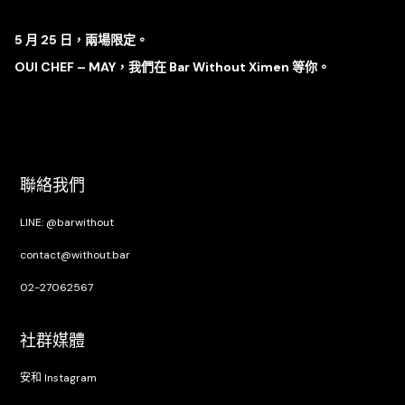
5 月 25 日，兩場限定。
OUI CHEF – MAY，我們在 Bar Without Ximen 等你。
聯絡我們
LINE: @barwithout
contact@without.bar
02-27062567
社群媒體
安和 Instagram