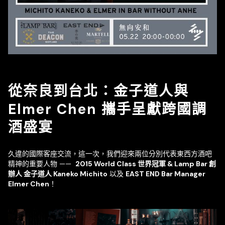
從奈良到台北：金子道人與
Elmer Chen 攜手呈獻跨國調
酒盛宴
久違的國際客座交流，這一次，我們迎來兩位分別代表東西方酒吧
精神的重要人物 ——
2015 World Class 世界冠軍 & Lamp Bar 創
辦人 金子道人
Kaneko Michito
以及
EAST END Bar Manager
Elmer Chen
！