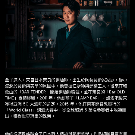
金子道人，來自日本奈良的調酒師，出生於陶藝藝術家家庭，從小
浸潤於藝術與美學的氛圍中。他曾擔任廚師與建築工人，後來在和
歌山的「BAR TENDER」開始調酒師職涯，並在奈良的「Bar OLD
TIME」累積經驗。2011 年，他創辦了「LAMP BAR」，該酒吧後來
獲得亞洲 50 大酒吧的肯定。2015 年，他在南非開普敦舉行的
「World Class」調酒大賽中，從全球超過 5 萬名參賽者中脫穎而
出，獲得世界冠軍的殊榮。
他的調酒風格融合了日本職人精神與藝術美學，作品細膩且富有畫