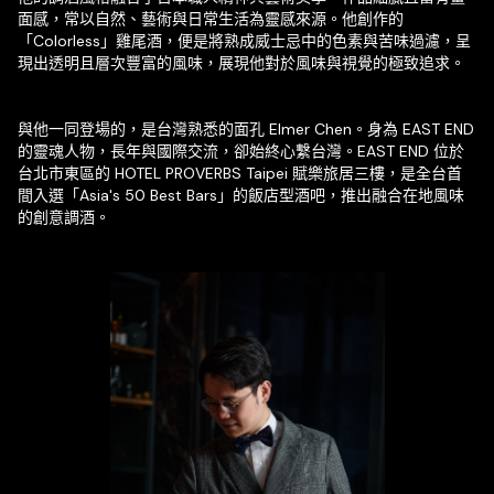
面感，常以自然、藝術與日常生活為靈感來源。他創作的
「Colorless」雞尾酒，便是將熟成威士忌中的色素與苦味過濾，呈
現出透明且層次豐富的風味，展現他對於風味與視覺的極致追求。
與他一同登場的，是台灣熟悉的面孔 Elmer Chen。身為 EAST END
的靈魂人物，長年與國際交流，卻始終心繫台灣。EAST END 位於
台北市東區的 HOTEL PROVERBS Taipei 賦樂旅居三樓，是全台首
間入選「Asia's 50 Best Bars」的飯店型酒吧，推出融合在地風味
的創意調酒。